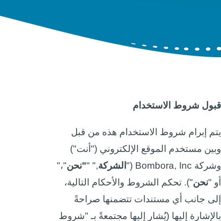
قبول شروط الاستخدام
يتم إبرام شروط الاستخدام هذه من قبل
وبين مستخدم الموقع الإلكتروني ("أنت")
وشركة Bombora, Inc ("
الشركة
," "
"نحن
"،"
أو "
نحن
"). تحكم الشروط والأحكام التالية،
إلى جانب أي مستندات تتضمنها صراحةً
بالإشارة إليها (يُشار إليها مجتمعةً بـ "شروط