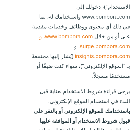
الاستخدام")، دخولك إلى
www.bombora.com واستخدامك له، بما
في ذلك أي محتوى ووظائف وخدمات مقدمة
على أو من خلال
www.bombora.com، و
surge.bombora.com،
و
insights.bombora.com
(يُشار إليها مجتمعةً
بـ "الموقع الإلكتروني")، سواء كنت ضيفًا أو
مستخدمًا مسجلاً.
يرجى قراءة شروط الاستخدام بعناية قبل
البدء في استخدام الموقع الإلكتروني.
باستخدامك للموقع الإلكتروني أو بالنقر على
قبول شروط الاستخدام أو الموافقة عليها