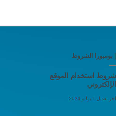
| بومبورا
الشروط
شروط استخدام الموقع
الإلكتروني
آخر تعديل 1 يوليو 2024