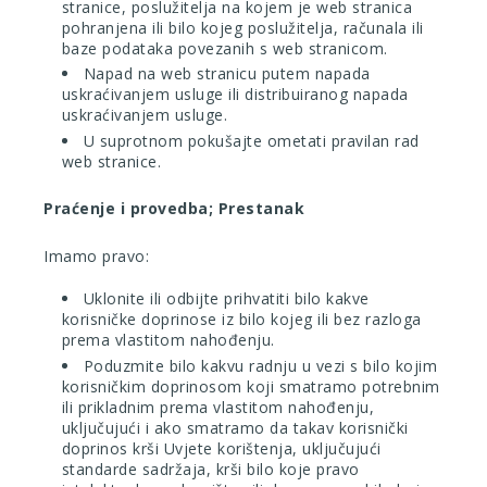
stranice, poslužitelja na kojem je web stranica
pohranjena ili bilo kojeg poslužitelja, računala ili
baze podataka povezanih s web stranicom.
Napad na web stranicu putem napada
uskraćivanjem usluge ili distribuiranog napada
uskraćivanjem usluge.
U suprotnom pokušajte ometati pravilan rad
web stranice.
Praćenje i provedba; Prestanak
Imamo pravo:
Uklonite ili odbijte prihvatiti bilo kakve
korisničke doprinose iz bilo kojeg ili bez razloga
prema vlastitom nahođenju.
Poduzmite bilo kakvu radnju u vezi s bilo kojim
korisničkim doprinosom koji smatramo potrebnim
ili prikladnim prema vlastitom nahođenju,
uključujući i ako smatramo da takav korisnički
doprinos krši Uvjete korištenja, uključujući
standarde sadržaja, krši bilo koje pravo