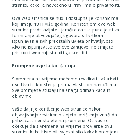
stranici, kako je navedeno u Pravilima o privatnosti.
Ova web stranica se nudi i dostupna je korisnicima
koji imaju 18 ili više godina. Korištenjem ove web
stranice predstavljate i jamčite da ste punoljetni za
formiranje obvezujućeg ugovora s Tvrtkom i
ispunjavanje svih preostalih uvjeta prihvatljivosti.
Ako ne ispunjavate sve ove zahtjeve, ne smijete
pristupiti web-mjestu niti ga koristiti.
Promjene uvjeta korištenja
S vremena na vrijeme možemo revidirati i ažurirati
ove Uvjete korištenja prema vlastitom nahođenju.
Sve promjene stupaju na snagu odmah kada ih
objavimo.
Vaše daljnje korištenje web stranice nakon
objavljivanja revidiranih Uvjeta korištenja znači da
prihvaćate i pristajete na promjene. Od vas se
očekuje da s vremena na vrijeme provjerite ovu
stranicu kako biste bili svjesni bilo kakvih promjena