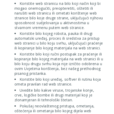
Koristite web stranicu na bilo koji način koji bi
mogao onemogućiti, preopteretiti, oštetiti ili
narušiti web stranicu ili ometati korištenje web
stranice bilo koje druge strane, uključujući njihovu
sposobnost sudjelovanja u aktivnostima u
stvarnom vremenu putem web stranice.
Koristite bilo kojeg robota, pauka ili drugi
automatski uređaj, proces ili sredstva za pristup
web stranici u bilo koju svrhu, uključujući praćenje
ili kopiranje bilo kojeg materijala na web stranici.
Koristite bilo koji ručni postupak za praćenje ili
kopiranje bilo kojeg materijala na web stranici ili u
bilo koju drugu svrhu koja nije izričito odobrena u
ovim Uvjetima korištenja, bez našeg prethodnog
pisanog pristanka.
Koristite bilo koji uređaj, softver ili rutinu koja
ometa pravilan rad web stranice.
Uvedite bilo kakve viruse, trojanske konje,
crve, logičke bombe ili drugi materijal koji je
zlonamjeran ili tehnološki štetan.
Pokušaj neovlaštenog pristupa, ometanja,
oštećenja ili ometanja bilo kojeg dijela web