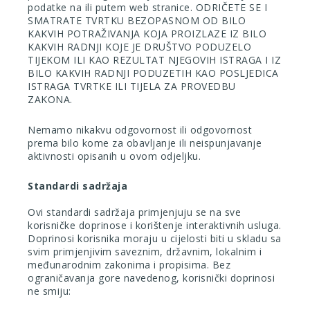
podatke na ili putem web stranice. ODRIČETE SE I
SMATRATE TVRTKU BEZOPASNOM OD BILO
KAKVIH POTRAŽIVANJA KOJA PROIZLAZE IZ BILO
KAKVIH RADNJI KOJE JE DRUŠTVO PODUZELO
TIJEKOM ILI KAO REZULTAT NJEGOVIH ISTRAGA I IZ
BILO KAKVIH RADNJI PODUZETIH KAO POSLJEDICA
ISTRAGA TVRTKE ILI TIJELA ZA PROVEDBU
ZAKONA.
Nemamo nikakvu odgovornost ili odgovornost
prema bilo kome za obavljanje ili neispunjavanje
aktivnosti opisanih u ovom odjeljku.
Standardi sadržaja
Ovi standardi sadržaja primjenjuju se na sve
korisničke doprinose i korištenje interaktivnih usluga.
Doprinosi korisnika moraju u cijelosti biti u skladu sa
svim primjenjivim saveznim, državnim, lokalnim i
međunarodnim zakonima i propisima. Bez
ograničavanja gore navedenog, korisnički doprinosi
ne smiju: