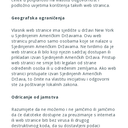
podložno uvjetima korištenja takvih web stranica.
Geografska ograničenja
Vlasnik web stranice ima sjedište u državi New York
u Sjedinjenim Američkim Državama. Ovu web
stranicu pružamo samo osobama koje se nalaze u
Sjedinjenim Američkim Državama. Ne tvrdimo da je
web stranica ili bilo koji njezin sadržaj dostupan ili
prikladan izvan Sjedinjenih Američkih Država. Pristup
web stranici ne smije biti legalan od strane
određenih osoba ili u određenim zemljama. Ako web
stranici pristupate izvan Sjedinjenih Američkih
Država, to činite na vlastitu inicijativu i odgovorni
ste za poštivanje lokalnih zakona.
Odricanje od jamstva
Razumijete da ne možemo i ne jamčimo ili jamčimo
da će datoteke dostupne za preuzimanje s interneta
ili web stranice biti bez virusa ili drugog
destruktivnog koda, da su dostavljeni podaci