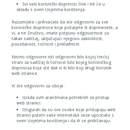
Svi vaši korisnički doprinosi čine i bit će u
skladu s ovim Uvjetima korištenja.
Razumijete i prihvaćate da ste odgovorni za sve
korisničke doprinose koje pošaljete ili doprinesete, a
vi, a ne Društvo, imate potpunu odgovornost za
takav sadržaj, uključujući njegovu zakonitost,
pouzdanost, točnost i prikladnost.
Nismo odgovorni niti odgovorni bilo kojoj trećoj
strani za sadržaj ili točnost bilo kojeg korisničkog
doprinosa koje ste dali vi ili bilo koji drugi korisnik
web stranice.
Vi ste odgovorni za oboje:
Izrada svih aranžmana potrebnih za pristup
web stranici.
Osigurati da su sve osobe koje pristupaju web
stranici putem vaše internetske veze upoznate s
ovim Uvjetima korištenja i da ih se pridržavaju.