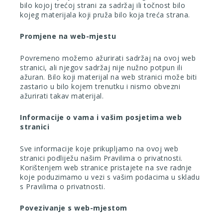
bilo kojoj trećoj strani za sadržaj ili točnost bilo
kojeg materijala koji pruža bilo koja treća strana.
Promjene na web-mjestu
Povremeno možemo ažurirati sadržaj na ovoj web
stranici, ali njegov sadržaj nije nužno potpun ili
ažuran. Bilo koji materijal na web stranici može biti
zastario u bilo kojem trenutku i nismo obvezni
ažurirati takav materijal.
Informacije o vama i vašim posjetima web
stranici
Sve informacije koje prikupljamo na ovoj web
stranici podliježu našim
Pravilima o privatnosti
.
Korištenjem web stranice pristajete na sve radnje
koje poduzimamo u vezi s vašim podacima u skladu
s Pravilima o privatnosti.
Povezivanje s web-mjestom