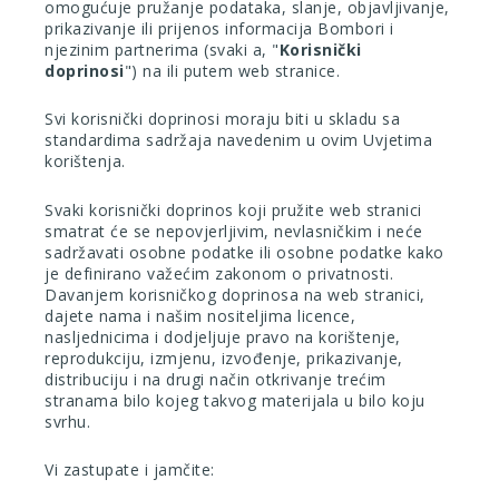
omogućuje pružanje podataka, slanje, objavljivanje,
prikazivanje ili prijenos informacija Bombori i
njezinim partnerima (svaki a, "
Korisnički
doprinosi
") na ili putem web stranice.
Svi korisnički doprinosi moraju biti u skladu sa
standardima sadržaja navedenim u ovim Uvjetima
korištenja.
Svaki korisnički doprinos koji pružite web stranici
smatrat će se nepovjerljivim, nevlasničkim i neće
sadržavati osobne podatke ili osobne podatke kako
je definirano važećim zakonom o privatnosti.
Davanjem korisničkog doprinosa na web stranici,
dajete nama i našim nositeljima licence,
nasljednicima i dodjeljuje pravo na korištenje,
reprodukciju, izmjenu, izvođenje, prikazivanje,
distribuciju i na drugi način otkrivanje trećim
stranama bilo kojeg takvog materijala u bilo koju
svrhu.
Vi zastupate i jamčite: