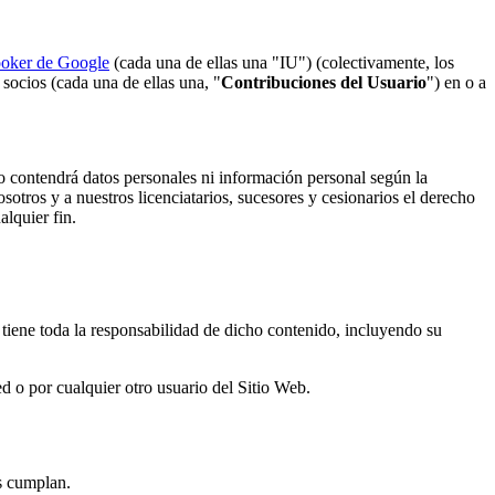
ooker de Google
(cada una de ellas una "IU") (colectivamente, los
 socios (cada una de ellas una, "
Contribuciones del Usuario
") en o a
o contendrá datos personales ni información personal según la
sotros y a nuestros licenciatarios, sucesores y cesionarios el derecho
alquier fin.
tiene toda la responsabilidad de dicho contenido, incluyendo su
d o por cualquier otro usuario del Sitio Web.
s cumplan.