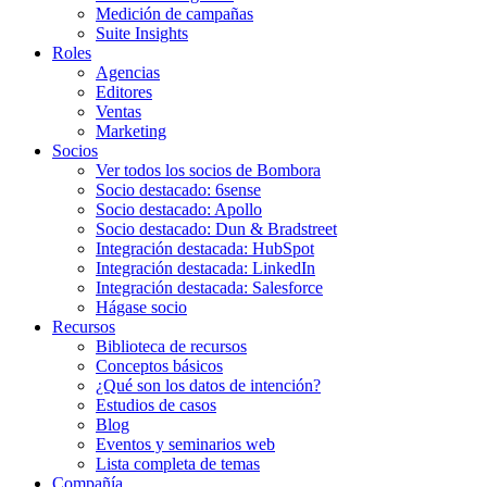
Medición de campañas
Suite Insights
Roles
Agencias
Editores
Ventas
Marketing
Socios
Ver todos los socios de Bombora
Socio destacado: 6sense
Socio destacado: Apollo
Socio destacado: Dun & Bradstreet
Integración destacada: HubSpot
Integración destacada: LinkedIn
Integración destacada: Salesforce
Hágase socio
Recursos
Biblioteca de recursos
Conceptos básicos
¿Qué son los datos de intención?
Estudios de casos
Blog
Eventos y seminarios web
Lista completa de temas
Compañía