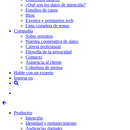
¿Qué son los datos de intención?
Estudios de casos
Blog
Eventos y seminarios web
Lista completa de temas
Compañía
Sobre nosotros
Nuestra cooperativa de datos
Carrera profesional
Filosofía de la privacidad
Contacto
Asistencia al cliente
Cobertura de prensa
Hable con un experto
Ingresa en
Productos
Intención
Identidad y enriquecimiento
Audiencias digitales