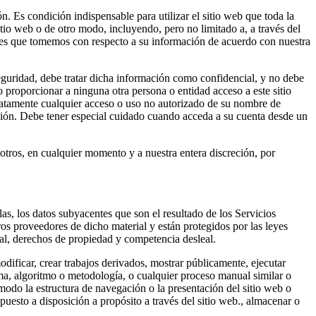
ón. Es condición indispensable para utilizar el sitio web que toda la
itio web o de otro modo, incluyendo, pero no limitado a, a través del
ciones que tomemos con respecto a su información de acuerdo con nuestra
eguridad, debe tratar dicha información como confidencial, y no debe
 proporcionar a ninguna otra persona o entidad acceso a este sitio
iatamente cualquier acceso o uso no autorizado de su nombre de
esión. Debe tener especial cuidado cuando acceda a su cuenta desde un
otros, en cualquier momento y a nuestra entera discreción, por
las, los datos subyacentes que son el resultado de los Servicios
ros proveedores de dicho material y están protegidos por las leyes
ual, derechos de propiedad y competencia desleal.
odificar, crear trabajos derivados, mostrar públicamente, ejecutar
ama, algoritmo o metodología, o cualquier proceso manual similar o
 modo la estructura de navegación o la presentación del sitio web o
uesto a disposición a propósito a través del sitio web., almacenar o