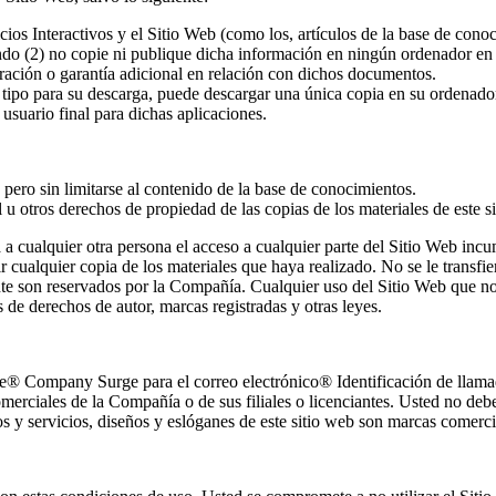
ios Interactivos y el Sitio Web (como los, artículos de la base de conoc
do (2) no copie ni publique dicha información en ningún ordenador en 
ración o garantía adicional en relación con dichos documentos.
o tipo para su descarga, puede descargar una única copia en su ordenado
 usuario final para dichas aplicaciones.
, pero sin limitarse al contenido de la base de conocimientos.
 u otros derechos de propiedad de las copias de los materiales de este si
ta a cualquier otra persona el acceso a cualquier parte del Sitio Web in
 cualquier copia de los materiales que haya realizado. No se le transfie
te son reservados por la Compañía. Cualquier uso del Sitio Web que n
 de derechos de autor, marcas registradas y otras leyes.
e
®
Company Surge para el correo electrónico
®
Identificación de llama
rciales de la Compañía o de sus filiales o licenciantes. Usted no debe u
 servicios, diseños y eslóganes de este sitio web son marcas comercial