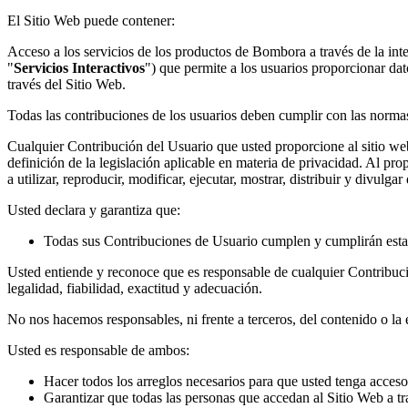
El Sitio Web puede contener:
Acceso a los servicios de los productos de Bombora a través de la int
"
Servicios Interactivos
") que permite a los usuarios proporcionar dat
través del Sitio Web.
Todas las contribuciones de los usuarios deben cumplir con las normas
Cualquier Contribución del Usuario que usted proporcione al sitio web
definición de la legislación aplicable en materia de privacidad. Al pro
a utilizar, reproducir, modificar, ejecutar, mostrar, distribuir y divulga
Usted declara y garantiza que:
Todas sus Contribuciones de Usuario cumplen y cumplirán est
Usted entiende y reconoce que es responsable de cualquier Contribuci
legalidad, fiabilidad, exactitud y adecuación.
No nos hacemos responsables, ni frente a terceros, del contenido o la 
Usted es responsable de ambos:
Hacer todos los arreglos necesarios para que usted tenga acceso 
Garantizar que todas las personas que accedan al Sitio Web a t