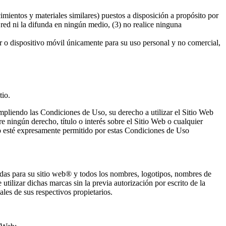
imientos y materiales similares) puestos a disposición a propósito por
red ni la difunda en ningún medio, (3) no realice ninguna
r o dispositivo móvil únicamente para su uso personal y no comercial,
tio.
cumpliendo las Condiciones de Uso, su derecho a utilizar el Sitio Web
re ningún derecho, título o interés sobre el Sitio Web o cualquier
o esté expresamente permitido por estas Condiciones de Uso
das para su sitio web
®
y todos los nombres, logotipos, nombres de
tilizar dichas marcas sin la previa autorización por escrito de la
es de sus respectivos propietarios.