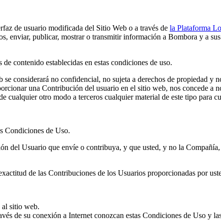
erfaz de usuario modificada del Sitio Web o a través de
la Plataforma L
os, enviar, publicar, mostrar o transmitir información a Bombora y a sus
 de contenido establecidas en estas condiciones de uso.
 se considerará no confidencial, no sujeta a derechos de propiedad y n
porcionar una Contribución del usuario en el sitio web, nos concede a no
r de cualquier otro modo a terceros cualquier material de este tipo para cu
as Condiciones de Uso.
ón del Usuario que envíe o contribuya, y que usted, y no la Compañía, 
exactitud de las Contribuciones de los Usuarios proporcionadas por uste
al sitio web.
ravés de su conexión a Internet conozcan estas Condiciones de Uso y la