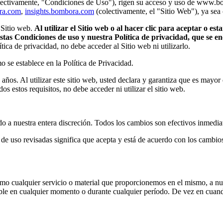
lectivamente, "Condiciones de Uso"), rigen su acceso y uso de www.b
ra.com
,
insights.bombora.com
(colectivamente, el "Sitio Web"), ya sea
 Sitio web.
Al utilizar el Sitio web o al hacer clic para aceptar o e
stas Condiciones de uso y nuestra Política de privacidad, que se e
ica de privacidad, no debe acceder al Sitio web ni utilizarlo.
o se establece en la Política de Privacidad.
 años. Al utilizar este sitio web, usted declara y garantiza que es mayo
os estos requisitos, no debe acceder ni utilizar el sitio web.
do a nuestra entera discreción. Todos los cambios son efectivos inmed
 de uso revisadas significa que acepta y está de acuerdo con los cambios
como cualquier servicio o material que proporcionemos en el mismo, a nue
nible en cualquier momento o durante cualquier período. De vez en cuando