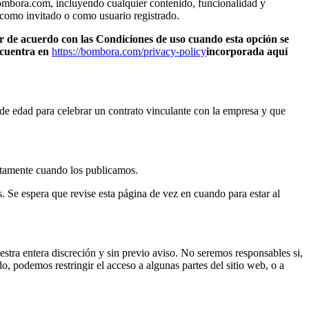
ombora.com, incluyendo cualquier contenido, funcionalidad y
 como invitado o como usuario registrado.
star de acuerdo con las Condiciones de uso cuando esta opción se
ncuentra en
https://bombora.com/privacy-policy
incorporada aquí
r de edad para celebrar un contrato vinculante con la empresa y que
iatamente cuando los publicamos.
. Se espera que revise esta página de vez en cuando para estar al
stra entera discreción y sin previo aviso. No seremos responsables si,
, podemos restringir el acceso a algunas partes del sitio web, o a