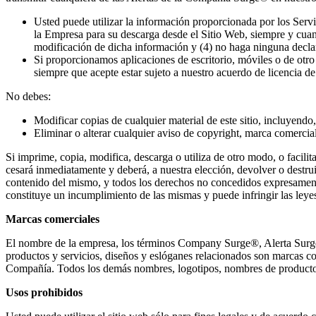
Usted puede utilizar la información proporcionada por los Servic
la Empresa para su descarga desde el Sitio Web, siempre y cuan
modificación de dicha información y (4) no haga ninguna decla
Si proporcionamos aplicaciones de escritorio, móviles o de otr
siempre que acepte estar sujeto a nuestro acuerdo de licencia de
No debes:
Modificar copias de cualquier material de este sitio, incluyendo
Eliminar o alterar cualquier aviso de copyright, marca comercial
Si imprime, copia, modifica, descarga o utiliza de otro modo, o facili
cesará inmediatamente y deberá, a nuestra elección, devolver o destruir
contenido del mismo, y todos los derechos no concedidos expresamen
constituye un incumplimiento de las mismas y puede infringir las leyes
Marcas comerciales
El nombre de la empresa, los términos Company Surge
®
, Alerta Surg
productos y servicios, diseños y eslóganes relacionados son marcas come
Compañía. Todos los demás nombres, logotipos, nombres de productos y
Usos prohibidos