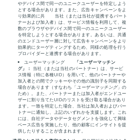
やデバイス間で同一のユニークユーザーを特定しよう
とする場合があります。また、広告キャンペーンをよ
り効果的に共
当社（または当社が提携するパート
ナーおよび加入者）は、サービス情報を利用して、複
数のブラウザやデバイス間で同一のユニークユーザー
を特定しようとする場合があります。あるいは、共通
のエンドユーザー層に対して広告キャンペーンをより
効果的にターゲティングするため、同様の処理を行う
プロバイダーと連携する場合があります。
ユーザーマッチング
「ユーザーマッチン
グ」：
当社（または当社のパートナー）は、サービ
ス情報（特に各種UID）を用いて、他のパートナーや
加入者との間でクッキーやその他の識別子を同期する
場合があります（すなわち「
ユーザーマッチング
」の
ため）。また、パートナーまたは加入者がエンドユー
ザーに割り当てたUIDのリストを受け取る場合があり
ます。一致を特定した場合、当社は加入者およびパー
トナーに通知し、上記のいずれかを支援します。これ
には、自社データやデータセグメントを強化して興味
ベース広告を実施したり、他の顧客にインサイトを提
供したりすることが含まれます。