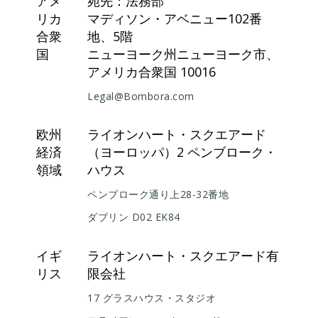
アメ
宛先：法務部
リカ
マディソン・アベニュー102番
合衆
地、5階
国
ニューヨーク州ニューヨーク市、
アメリカ合衆国 10016
Legal@Bombora.com
欧州
ライオンハート・スクエアード
経済
（ヨーロッパ）2 ペンブローク・
領域
ハウス
ペンブローク通り上28-32番地
ダブリン D02 EK84
イギ
ライオンハート・スクエアード有
リス
限会社
17 グラスハウス・スタジオ