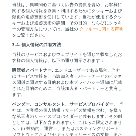
当社は、興味関心に基づく広告の提供を含め、お客様に
関する個人情報を収集・利用するためにクッキーおよび
類似の追跡技術を使用しています。当社が使用するクッ
キーおよび追跡技術の詳細、その目的、ならびにクッキ
ーの管理方法については、当社の
クッキーに関する声明
をご覧ください。
3.4.
個人情報の共有方法
当社のサービスおよびウェブサイトを通じて収集したお
客様の個人情報は、以下の通り開示されます：
購読者とパートナー
.
エンドユーザーである場合、当社
はサービス情報を、当該加入者・パートナーとのビジネ
ス関係に関連する目的および本プライバシー通知に記載
された目的のために、当該加入者・パートナーと共有し
ます。
ベンダー、コンサルタント、サービスプロバイダー。
当
社は、お客様の個人情報（サービス情報を含む）を様々
な第三者のサービスプロバイダーと共有します。その例
としては、以下が含まれますが、これらに限定されませ
ん：(i) 技術的、運営上、またはホスティングサポート、
ソフトウェアおよびセキュリティサービスの支援、また