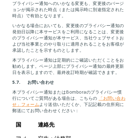
プライバシー通知へのいかなる変更も、変更後のバージ
ョンが掲示された時点（または掲示時に別途指定された
時点）で有効となります。
いかなる場合においても、変更後のプライバシー通知の
発効日以降に本サービスをご利用になることは、変更後
のプライバシー通知が本サービス、当社ウェブサイトお
よび当社事業とのやり取りに適用されることをお客様が
承認したことを示すものとします。
本プライバシー通知は定期的にご確認いただくことをお
勧めします。ページ上部にプライバシー通知の最終更新
日を表示しますので、最終改訂時期が確認できます。
5.7.
お問い合わせ
本プライバシー通知またはBomboraのプライバシー慣
行についてご質問がある場合は、こちらの
「お問い合わ
せ」フォーム
より送信いただくか、下記記載の住所宛に
郵送にてお問い合わせください：
国
連絡先