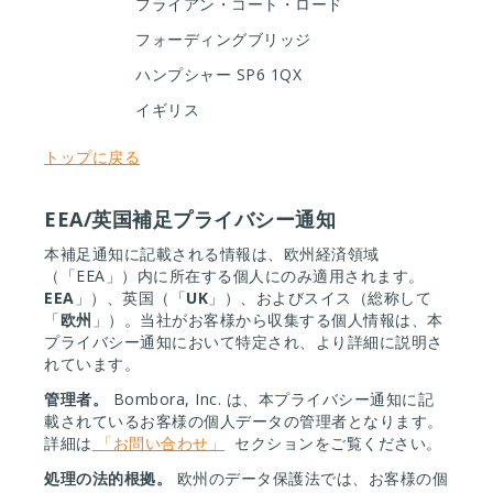
フライアン・コート・ロード
フォーディングブリッジ
ハンプシャー SP6 1QX
イギリス
トップに戻る
EEA/英国補足プライバシー通知
本補足通知に記載される情報は、欧州経済領域
（「EEA」）内に所在する個人にのみ適用されます。
EEA
」）、英国（「
UK
」）、およびスイス（総称して
「
欧州
」）。当社がお客様から収集する個人情報は、本
プライバシー通知において特定され、より詳細に説明さ
れています。
管理者。
Bombora, Inc. は、本プライバシー通知に記
載されているお客様の個人データの管理者となります。
詳細は
「お問い合わせ」
セクションをご覧ください。
処理の法的根拠。
欧州のデータ保護法では、お客様の個