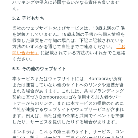
ハッキングや侵入に起因するいかなる責任も負いませ
ん。
5.2.
子どもたち
当社のウェブサイトおよびサービスは、18歳未満の子供
を対象としていません。18歳未満の子供から個人情報を
収集した事実をご存知の場合は、下記に記載されている
方法のいずれかを通じて当社までご連絡ください。
「お
問い合わせ」
に記載されている方法のいずれかでご連絡
ください。
5.3.
その他のウェブサイト
本サービスまたはウェブサイトには、Bomboraが所有
または運営していない他のサイトへのリンクや連携が含
まれる場合があります。これには、共同ブランディング
契約に基づきBomboraのロゴを使用する加入者やパー
トナーからのリンク、または本サービスの提供のために
当社が連携するウェブサイトやウェブサービスが含まれ
ます。例えば、当社は他の企業と共同でイベントを主催
したり、サービスを提供したりする場合があります。
ボンボラは、これらの第三者のサイト、サービス、コン
テンツ、製品、サービス、プライバシーポリシーまたは