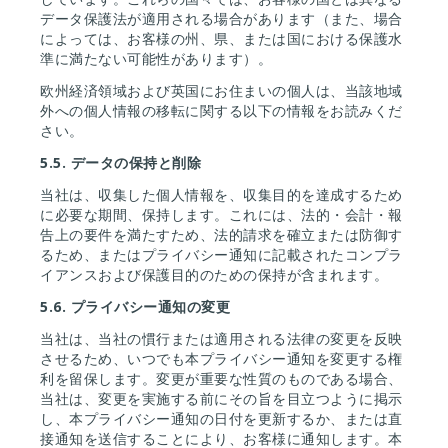
データ保護法が適用される場合があります（また、場合
によっては、お客様の州、県、または国における保護水
準に満たない可能性があります）。
欧州経済領域および英国にお住まいの個人は、当該地域
外への個人情報の移転に関する以下の情報をお読みくだ
さい。
5.5.
データの保持と削除
当社は、収集した個人情報を、収集目的を達成するため
に必要な期間、保持します。これには、法的・会計・報
告上の要件を満たすため、法的請求を確立または防御す
るため、またはプライバシー通知に記載されたコンプラ
イアンスおよび保護目的のための保持が含まれます。
5.6.
プライバシー通知の変更
当社は、当社の慣行または適用される法律の変更を反映
させるため、いつでも本プライバシー通知を変更する権
利を留保します。変更が重要な性質のものである場合、
当社は、変更を実施する前にその旨を目立つように掲示
し、本プライバシー通知の日付を更新するか、または直
接通知を送信することにより、お客様に通知します。本