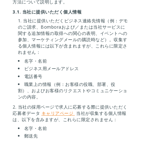
方法について説明します。
3.1.
当社に提供いただく個人情報
当社に提供いただくビジネス連絡先情報（例：デモ
のご請求、Bomboraおよび／または当社サービスに
関する追加情報の取得への関心の表明、イベントへの
参加、マーケティングメールの購読時など）。収集す
る個人情報には以下が含まれますが、これらに限定さ
れません：
名字・名前
ビジネス用メールアドレス
電話番号
職業上の情報（例：お客様の役職、部署、役
割）、およびお客様のリクエストやコミュニケーショ
ンの内容。
2. 当社の採用ページで求人に応募する際に提供いただく
応募者データ
キャリアページ
当社が収集する個人情報
は、以下を含みますが、これらに限定されません：
名字・名前
郵送先