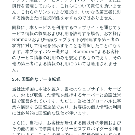
慣行を管理しておらず、これらについて責任を負いませ
ん。これらのリンクおよび連携は、いかなる第三者に対
する推奨または提携関係を示すものではありません。
同様に、本サービスを利用するウェブサイトを通じてサ
ービス情報の収集および利用を許可する場合、お客様は
Bomboraおよび当該ウェブサイトが関連する第三者の
双方に対して情報を開示することを選択したことになり
ます。本プライバシー通知は、Bomboraによるお客様
のサービス情報の利用のみを規定するものであり、その
他の第三者による情報の利用については適用されませ
ん。
5.4.
国際的なデータ転送
当社は米国に本社を置き、当社のウェブサイト、サービ
ス、および収集した情報を維持するサーバーと施設は米
国で運営されています。ただし、当社はグローバルに事
業を展開する国際企業であり、お客様の個人情報の利用
には必然的に国際的な送信が伴います。
さらに、当社は、お客様が居住する国以外の米国および
その他の国々で事業を行うサービスプロバイダーを利用
しています。これらの国々では、お客様の国とは異なる