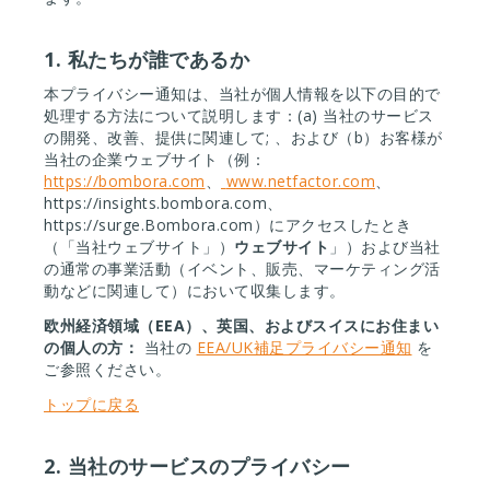
1. 私たちが誰であるか
本プライバシー通知は、当社が個人情報を以下の目的で
処理する方法について説明します：(a) 当社のサービス
の開発、改善、提供に関連して
;
、および（b）お客様が
当社の企業ウェブサイト（例：
https://bombora.com
、
www.netfactor.com
、
https://insights.bombora.com、
https://surge.Bombora.com）にアクセスしたとき
（「当社ウェブサイト」）
ウェブサイト
」）および当社
の通常の事業活動（イベント、販売、マーケティング活
動などに関連して）において収集します。
欧州経済領域（EEA）、英国、およびスイスにお住まい
の個人の方：
当社の
EEA/UK補足プライバシー通知
を
ご参照ください。
トップに戻る
2. 当社のサービスのプライバシー