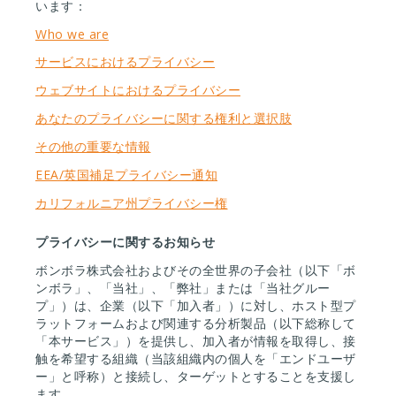
います：
Who we are
サービスにおけるプライバシー
ウェブサイトにおけるプライバシー
あなたのプライバシーに関する権利と選択肢
その他の重要な情報
EEA/英国補足プライバシー通知
カリフォルニア州プライバシー権
プライバシーに関するお知らせ
ボンボラ株式会社およびその全世界の子会社（以下「ボ
ンボラ」、「当社」、「弊社」または「当社グルー
プ」）は、企業（以下「加入者」）に対し、ホスト型プ
ラットフォームおよび関連する分析製品（以下総称して
「本サービス」）を提供し、加入者が情報を取得し、接
触を希望する組織（当該組織内の個人を「エンドユーザ
ー」と呼称）と接続し、ターゲットとすることを支援し
ます。