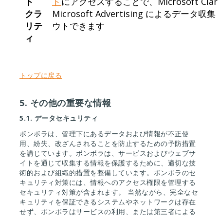
ト
ト
にアクセスすることで、Microsoft Clar
クラ
Microsoft Advertising によるデ
リテ
ウトできます
ィ
トップに戻る
5. その他の重要な情報
5.1.
データセキュリティ
ボンボラは、管理下にあるデータおよび情報が不正使
用、紛失、改ざんされることを防止するための予防措置
を講じています。ボンボラは、サービスおよびウェブサ
イトを通じて収集する情報を保護するために、適切な技
術的および組織的措置を整備しています。ボンボラのセ
キュリティ対策には、情報へのアクセス権限を管理する
セキュリティ対策が含まれます。 当然ながら、完全なセ
キュリティを保証できるシステムやネットワークは存在
せず、ボンボラはサービスの利用、または第三者による