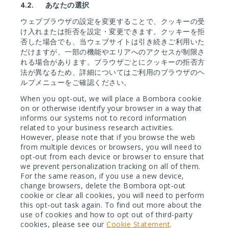
4.2.
あなたの選択
ウェブブラウザの設定を変更することで、クッキーの受
け入れまたは拒否を設定・変更できます。クッキーを拒
否した場合でも、当ウェブサイトは引き続きご利用いた
だけますが、一部の機能やエリアへのアクセスが制限さ
れる場合があります。ブラウザごとにクッキーの拒否方
法が異なるため、詳細についてはご利用のブラウザのヘ
ルプメニューをご確認ください。
When you opt-out, we will place a Bombora cookie
on or otherwise identify your browser in a way that
informs our systems not to record information
related to your business research activities.
However, please note that if you browse the web
from multiple devices or browsers, you will need to
opt-out from each device or browser to ensure that
we prevent personalization tracking on all of them.
For the same reason, if you use a new device,
change browsers, delete the Bombora opt-out
cookie or clear all cookies, you will need to perform
this opt-out task again. To find out more about the
use of cookies and how to opt out of third-party
cookies, please see our
Cookie Statement
.