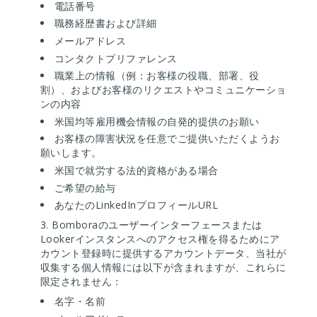
電話番号
職務経歴書および詳細
メールアドレス
コンタクトプリファレンス
職業上の情報（例：お客様の役職、部署、役
割）、およびお客様のリクエストやコミュニケーショ
ンの内容
米国均等雇用機会情報の自発的提供のお願い
お客様の障害状況を任意でご提供いただくようお
願いします。
米国で就労する法的資格がある場合
ご希望の給与
あなたのLinkedInプロフィールURL
Bomboraのユーザーインターフェースまたは
Lookerインスタンスへのアクセス権を得るためにア
カウント登録時に提供するアカウントデータ、当社が
収集する個人情報には以下が含まれますが、これらに
限定されません：
名字・名前