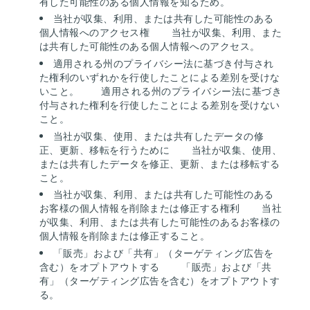
有した可能性のある個人情報を知るため。
当社が収集、利用、または共有した可能性のある
個人情報へのアクセス権
当社が収集、利用、また
は共有した可能性のある個人情報へのアクセス。
適用される州のプライバシー法に基づき付与され
た権利のいずれかを行使したことによる差別を受けな
いこと。
適用される州のプライバシー法に基づき
付与された権利を行使したことによる差別を受けない
こと。
当社が収集、使用、または共有したデータの修
正、更新、移転を行うために
当社が収集、使用、
または共有したデータを修正、更新、または移転する
こと。
当社が収集、利用、または共有した可能性のある
お客様の個人情報を削除または修正する権利
当社
が収集、利用、または共有した可能性のあるお客様の
個人情報を削除または修正すること。
「販売」および「共有」（ターゲティング広告を
含む）をオプトアウトする
「販売」および「共
有」（ターゲティング広告を含む）をオプトアウトす
る。