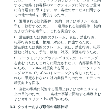
するご連絡（お客様のマーケティングに関するご意向
に沿う場合に限ります）や、当社のサービスに関する
その他の情報をご提供するため。
適用される法的要件、契約、およびポリシーを遵
守し、執行するため。
適用される法的要件、契約
および方針を遵守し、これを実施する。
潜在的または実際のクレーム、責任、禁止行為、
犯罪行為を防止、検知、対応し、保護するため。
潜在的または実際のクレーム、責任、禁止行為、犯罪
活動に対して、予防、検知、対応、保護を行うため。
データモデリングやアルゴリズムのトレーニング
を含む（ただしこれらに限定されない）内部業務目的
のため、モデルの精度向上を図る。
データモデリ
ングやアルゴリズムのトレーニングを含む（ただしこ
れらに限定されない）社内業務目的のため、モデルの
精度向上を図る。
当社の事業に関連する運用上およびセキュリティ
上の目的のため。
当社の事業に関連する業務上お
よびセキュリティ上の目的のため。
3.3.
クッキーおよび類似の追跡技術