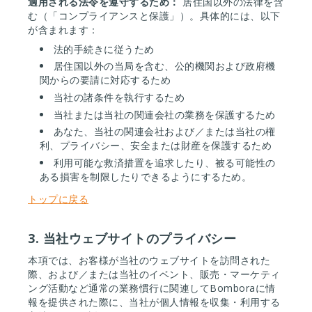
適用される法令を遵守するため：
居住国以外の法律を含
む（「コンプライアンスと保護」）。具体的には、以下
が含まれます：
法的手続きに従うため
居住国以外の当局を含む、公的機関および政府機
関からの要請に対応するため
当社の諸条件を執行するため
当社または当社の関連会社の業務を保護するため
あなた、当社の関連会社および／または当社の権
利、プライバシー、安全または財産を保護するため
利用可能な救済措置を追求したり、被る可能性の
ある損害を制限したりできるようにするため。
トップに戻る
3. 当社ウェブサイトのプライバシー
本項では、お客様が当社のウェブサイトを訪問された
際、および／または当社のイベント、販売・マーケティ
ング活動など通常の業務慣行に関連してBomboraに情
報を提供された際に、当社が個人情報を収集・利用する