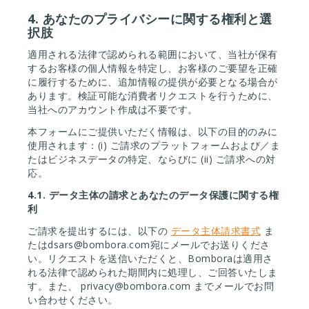
4. あなたのプライバシーに関する権利と選
択肢
適用される法律で認められる範囲において、当社が保有
するお客様の個人情報を特定し、お客様のご要望を正確
に履行するために、追加情報の提供が必要となる場合が
あります。検証可能な消費者リクエストを行うために、
当社へのアカウント作成は不要です。
本フォームにご提供いただく情報は、以下の目的のみに
使用されます：(i) ご請求のプラットフォームおよび／ま
たはビジネスデータの特定、ならびに (ii) ご請求への対
応。
4.1.
データ主体の請求とあなたのデータ保護に関する権
利
ご請求を提出するには、以下の
データ主体請求書式
ま
たはdsars@bombora.com宛にメールでお送りくださ
い。リクエストを送信いただくと、Bomboraは適用さ
れる法律で認められた期間内に処理し、ご回答いたしま
す。また、
privacy@bombora.com
までメールでお問
い合わせください。