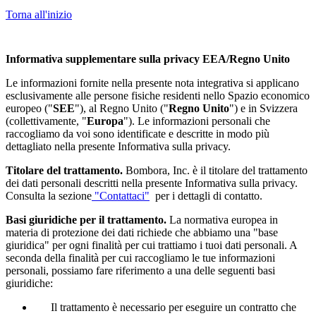
Torna all'inizio
Informativa supplementare sulla privacy EEA/Regno Unito
Le informazioni fornite nella presente nota integrativa si applicano
esclusivamente alle persone fisiche residenti nello Spazio economico
europeo ("
SEE
"), al Regno Unito ("
Regno Unito
") e in Svizzera
(collettivamente, "
Europa
"). Le informazioni personali che
raccogliamo da voi sono identificate e descritte in modo più
dettagliato nella presente Informativa sulla privacy.
Titolare del trattamento.
Bombora, Inc. è il titolare del trattamento
dei dati personali descritti nella presente Informativa sulla privacy.
Consulta la sezione
"Contattaci"
per i dettagli di contatto.
Basi giuridiche per il trattamento.
La normativa europea in
materia di protezione dei dati richiede che abbiamo una "base
giuridica" per ogni finalità per cui trattiamo i tuoi dati personali. A
seconda della finalità per cui raccogliamo le tue informazioni
personali, possiamo fare riferimento a una delle seguenti basi
giuridiche:
Il trattamento è necessario per eseguire un contratto che