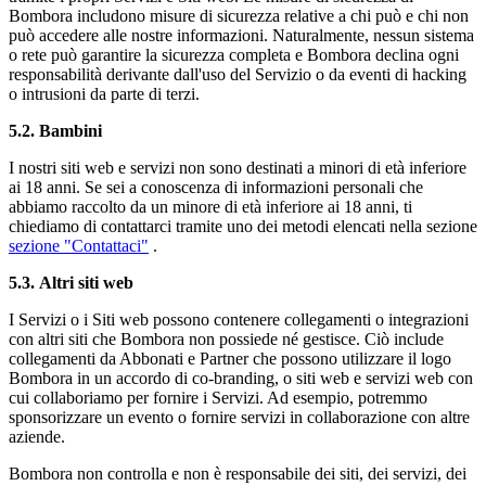
Bombora includono misure di sicurezza relative a chi può e chi non
può accedere alle nostre informazioni. Naturalmente, nessun sistema
o rete può garantire la sicurezza completa e Bombora declina ogni
responsabilità derivante dall'uso del Servizio o da eventi di hacking
o intrusioni da parte di terzi.
5.2.
Bambini
I nostri siti web e servizi non sono destinati a minori di età inferiore
ai 18 anni. Se sei a conoscenza di informazioni personali che
abbiamo raccolto da un minore di età inferiore ai 18 anni, ti
chiediamo di contattarci tramite uno dei metodi elencati nella sezione
sezione "Contattaci"
.
5.3.
Altri siti web
I Servizi o i Siti web possono contenere collegamenti o integrazioni
con altri siti che Bombora non possiede né gestisce. Ciò include
collegamenti da Abbonati e Partner che possono utilizzare il logo
Bombora in un accordo di co-branding, o siti web e servizi web con
cui collaboriamo per fornire i Servizi. Ad esempio, potremmo
sponsorizzare un evento o fornire servizi in collaborazione con altre
aziende.
Bombora non controlla e non è responsabile dei siti, dei servizi, dei