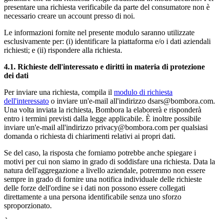
presentare una richiesta verificabile da parte del consumatore non è
necessario creare un account presso di noi.
Le informazioni fornite nel presente modulo saranno utilizzate
esclusivamente per: (i) identificare la piattaforma e/o i dati aziendali
richiesti; e (ii) rispondere alla richiesta.
4.1.
Richieste dell'interessato e diritti in materia di protezione
dei dati
Per inviare una richiesta, compila il
modulo di richiesta
dell'interessato
o inviare un'e-mail all'indirizzo dsars@bombora.com.
Una volta inviata la richiesta, Bombora la elaborerà e risponderà
entro i termini previsti dalla legge applicabile. È inoltre possibile
inviare un'e-mail all'indirizzo
privacy@bombora.com
per qualsiasi
domanda o richiesta di chiarimenti relativi ai propri dati.
Se del caso, la risposta che forniamo potrebbe anche spiegare i
motivi per cui non siamo in grado di soddisfare una richiesta. Data la
natura dell'aggregazione a livello aziendale, potremmo non essere
sempre in grado di fornire una notifica individuale delle richieste
delle forze dell'ordine se i dati non possono essere collegati
direttamente a una persona identificabile senza uno sforzo
sproporzionato.