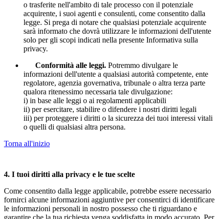
o trasferite nell'ambito di tale processo con il potenziale
acquirente, i suoi agenti e consulenti, come consentito dalla
legge. Si prega di notare che qualsiasi potenziale acquirente
sarà informato che dovrà utilizzare le informazioni dell'utente
solo per gli scopi indicati nella presente Informativa sulla
privacy.
Conformità alle leggi.
Potremmo divulgare le
informazioni dell'utente a qualsiasi autorità competente, ente
regolatore, agenzia governativa, tribunale o altra terza parte
qualora ritenessimo necessaria tale divulgazione:
i) in base alle leggi o ai regolamenti applicabili
ii) per esercitare, stabilire o difendere i nostri diritti legali
iii) per proteggere i diritti o la sicurezza dei tuoi interessi vitali
o quelli di qualsiasi altra persona.
Torna all'inizio
4. I tuoi diritti alla privacy e le tue scelte
Come consentito dalla legge applicabile, potrebbe essere necessario
fornirci alcune informazioni aggiuntive per consentirci di identificare
le informazioni personali in nostro possesso che ti riguardano e
garantire che la tua richiesta venga soddisfatta in modo accurato. Per