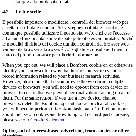
compresa la pubblicità mirata.
4.2.
Le tue scelte
È possibile impostare o modificare i controlli del browser web per
accettare o rifiutare i cookie. Se si sceglie di rifiutare i cookie, è
comunque possibile utilizzare il nostro sito web, anche se l'accesso
ad alcune funzionalità e aree del sito potrebbe essere limitato. Poiché
le modalità di rifiuto dei cookie tramite i controlli del browser web
variano da browser a browser, è consigliabile consultare il menu di
aiuto del proprio browser per ulteriori informazioni.
When you opt-out, we will place a Bombora cookie on or otherwise
identify your browser in a way that informs our systems not to
record information related to your business research activities.
However, please note that if you browse the web from multiple
devices or browsers, you will need to opt-out from each device or
browser to ensure that we prevent personalization tracking on all of
them. For the same reason, if you use a new device, change
browsers, delete the Bombora opt-out cookie or clear all cookies,
you will need to perform this opt-out task again. To find out more
about the use of cookies and how to opt out of third-party cookies,
please see our
Cookie Statement
.
Opting-out of interest-based advertising from cookies or other