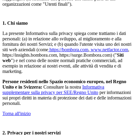
organizzazioni come "Utenti finali").
1. Chi siamo
La presente Informativa sulla privacy spiega come trattiamo i dati
personali: (a) in relazione allo sviluppo, al miglioramento e alla
fornitura dei nostri Servizi
;
e (b) quando l'utente visita uno dei nostri
siti web aziendali (come
https://bombora.com
,
www.netfactor.com
,
https://insights.bombora.com, https://surge.Bombora.com) ("
Siti
web
") e nel corso delle nostre normali pratiche commerciali, ad
esempio in relazione ai nostri eventi, alle attività di vendita e di
marketing.
Persone residenti nello Spazio economico europeo, nel Regno
Unito e in Svizzera:
Consultare la nostra
Informativa
supplementare sulla privacy per SEE/Regno Unito
per informazioni
sui propri diritti in materia di protezione dei dati e delle informazioni
personali.
Torna all'inizio
2. Privacy per i nostri servizi