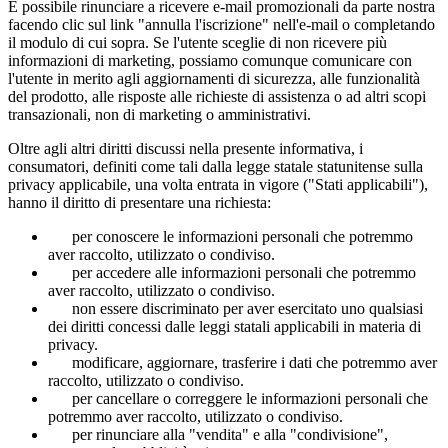
È possibile rinunciare a ricevere e-mail promozionali da parte nostra
facendo clic sul link "annulla l'iscrizione" nell'e-mail o completando
il modulo di cui sopra. Se l'utente sceglie di non ricevere più
informazioni di marketing, possiamo comunque comunicare con
l'utente in merito agli aggiornamenti di sicurezza, alle funzionalità
del prodotto, alle risposte alle richieste di assistenza o ad altri scopi
transazionali, non di marketing o amministrativi.
Oltre agli altri diritti discussi nella presente informativa, i
consumatori, definiti come tali dalla legge statale statunitense sulla
privacy applicabile, una volta entrata in vigore ("Stati applicabili"),
hanno il diritto di presentare una richiesta:
per conoscere le informazioni personali che potremmo
aver raccolto, utilizzato o condiviso.
per accedere alle informazioni personali che potremmo
aver raccolto, utilizzato o condiviso.
non essere discriminato per aver esercitato uno qualsiasi
dei diritti concessi dalle leggi statali applicabili in materia di
privacy.
modificare, aggiornare, trasferire i dati che potremmo aver
raccolto, utilizzato o condiviso.
per cancellare o correggere le informazioni personali che
potremmo aver raccolto, utilizzato o condiviso.
per rinunciare alla "vendita" e alla "condivisione",