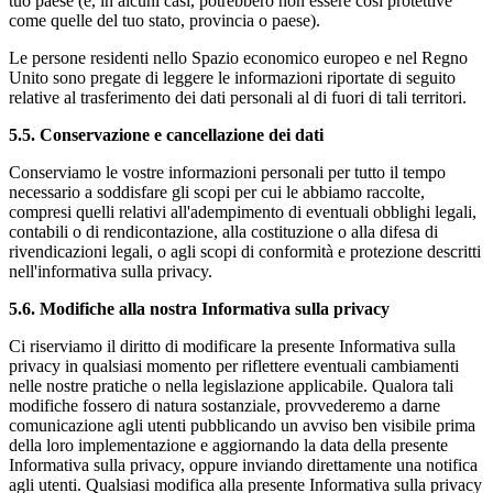
tuo paese (e, in alcuni casi, potrebbero non essere così protettive
come quelle del tuo stato, provincia o paese).
Le persone residenti nello Spazio economico europeo e nel Regno
Unito sono pregate di leggere le informazioni riportate di seguito
relative al trasferimento dei dati personali al di fuori di tali territori.
5.5.
Conservazione e cancellazione dei dati
Conserviamo le vostre informazioni personali per tutto il tempo
necessario a soddisfare gli scopi per cui le abbiamo raccolte,
compresi quelli relativi all'adempimento di eventuali obblighi legali,
contabili o di rendicontazione, alla costituzione o alla difesa di
rivendicazioni legali, o agli scopi di conformità e protezione descritti
nell'informativa sulla privacy.
5.6.
Modifiche alla nostra Informativa sulla privacy
Ci riserviamo il diritto di modificare la presente Informativa sulla
privacy in qualsiasi momento per riflettere eventuali cambiamenti
nelle nostre pratiche o nella legislazione applicabile. Qualora tali
modifiche fossero di natura sostanziale, provvederemo a darne
comunicazione agli utenti pubblicando un avviso ben visibile prima
della loro implementazione e aggiornando la data della presente
Informativa sulla privacy, oppure inviando direttamente una notifica
agli utenti. Qualsiasi modifica alla presente Informativa sulla privacy