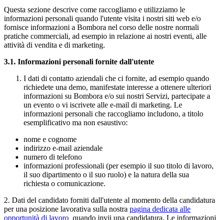
Questa sezione descrive come raccogliamo e utilizziamo le
informazioni personali quando l'utente visita i nostri siti web e/o
fornisce informazioni a Bombora nel corso delle nostre normali
pratiche commerciali, ad esempio in relazione ai nostri eventi, alle
attività di vendita e di marketing.
3.1.
Informazioni personali fornite dall'utente
I dati di contatto aziendali che ci fornite, ad esempio quando
richiedete una demo, manifestate interesse a ottenere ulteriori
informazioni su Bombora e/o sui nostri Servizi, partecipate a
un evento o vi iscrivete alle e-mail di marketing. Le
informazioni personali che raccogliamo includono, a titolo
esemplificativo ma non esaustivo:
nome e cognome
indirizzo e-mail aziendale
numero di telefono
informazioni professionali (per esempio il suo titolo di lavoro,
il suo dipartimento o il suo ruolo) e la natura della sua
richiesta o comunicazione.
2. Dati del candidato forniti dall'utente al momento della candidatura
per una posizione lavorativa sulla nostra
pagina dedicata alle
opportunità di lavoro
quando invii una candidatura. Le informazioni