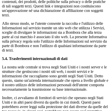
contenuti, dei prodotti, delle politiche sulla privacy o delle pratiche
di tali soggetti terzi. Questi link e integrazioni non costituiscono
un'approvazione né una dichiarazione di affiliazione con soggetti
terzi.
Allo stesso modo, se l'utente consente la raccolta e l'utilizzo delle
Informazioni sul servizio tramite un sito web che utilizza i Servizi,
sceglie di divulgare le informazioni sia a Bombora che alla terza
parte al cui marchio è associato il sito web. La presente Informativa
sulla privacy regola solo l'utilizzo delle Informazioni sul servizio da
parte di Bombora e non l'utilizzo di qualsiasi informazione da parte
di terzi.
5.4.
Trasferimenti internazionali di dati
La nostra sede centrale si trova negli Stati Uniti e i nostri server e le
strutture che gestiscono i nostri siti web, i nostri servizi e le
informazioni che raccogliamo sono gestiti negli Stati Uniti. Detto
questo, siamo un'azienda internazionale che opera a livello globale e
il nostro utilizzo delle informazioni personali dell'utente comporta
necessariamente la trasmissione su base internazionale.
Inoltre, ci avvaliamo di fornitori di servizi che operano negli Stati
Uniti e in altri paesi diversi da quello in cui risiedi. Questi paesi
potrebbero avere leggi sulla protezione dei dati diverse da quelle del