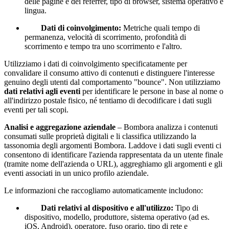
delle pagine e dei referrer, tipo di browser, sistema operativo e
lingua.
Dati di coinvolgimento:
Metriche quali tempo di
permanenza, velocità di scorrimento, profondità di
scorrimento e tempo tra uno scorrimento e l'altro.
Utilizziamo i dati di coinvolgimento specificatamente per
convalidare il consumo attivo di contenuti e distinguere l'interesse
genuino degli utenti dal comportamento "bounce". Non utilizziamo
dati relativi agli eventi
per identificare le persone in base al nome o
all'indirizzo postale fisico, né tentiamo di decodificare i dati sugli
eventi per tali scopi.
Analisi e aggregazione aziendale
– Bombora analizza i contenuti
consumati sulle proprietà digitali e li classifica utilizzando la
tassonomia degli argomenti Bombora. Laddove i dati sugli eventi ci
consentono di identificare l'azienda rappresentata da un utente finale
(tramite nome dell'azienda o URL), aggreghiamo gli argomenti e gli
eventi associati in un unico profilo aziendale.
Le informazioni che raccogliamo automaticamente includono:
Dati relativi al dispositivo e all'utilizzo:
Tipo di
dispositivo, modello, produttore, sistema operativo (ad es.
iOS, Android), operatore, fuso orario, tipo di rete e