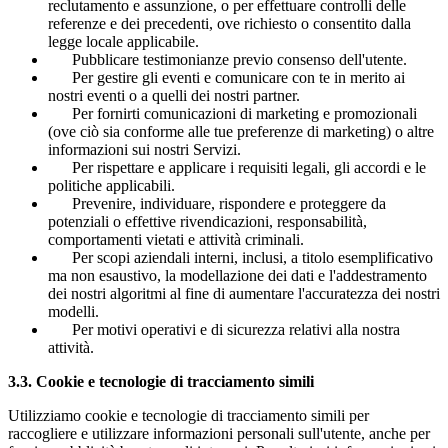
reclutamento e assunzione, o per effettuare controlli delle
referenze e dei precedenti, ove richiesto o consentito dalla
legge locale applicabile.
Pubblicare testimonianze previo consenso dell'utente.
Per gestire gli eventi e comunicare con te in merito ai
nostri eventi o a quelli dei nostri partner.
Per fornirti comunicazioni di marketing e promozionali
(ove ciò sia conforme alle tue preferenze di marketing) o altre
informazioni sui nostri Servizi.
Per rispettare e applicare i requisiti legali, gli accordi e le
politiche applicabili.
Prevenire, individuare, rispondere e proteggere da
potenziali o effettive rivendicazioni, responsabilità,
comportamenti vietati e attività criminali.
Per scopi aziendali interni, inclusi, a titolo esemplificativo
ma non esaustivo, la modellazione dei dati e l'addestramento
dei nostri algoritmi al fine di aumentare l'accuratezza dei nostri
modelli.
Per motivi operativi e di sicurezza relativi alla nostra
attività.
3.3.
Cookie e tecnologie di tracciamento simili
Utilizziamo cookie e tecnologie di tracciamento simili per
raccogliere e utilizzare informazioni personali sull'utente, anche per