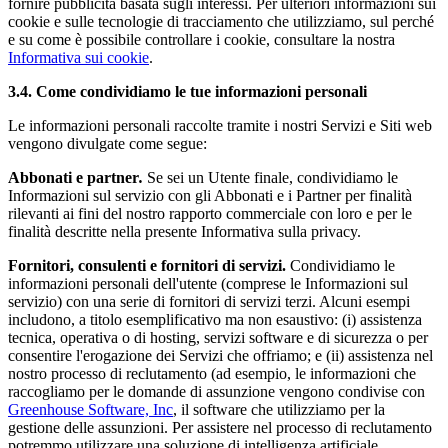
fornire pubblicità basata sugli interessi. Per ulteriori informazioni sui
cookie e sulle tecnologie di tracciamento che utilizziamo, sul perché
e su come è possibile controllare i cookie, consultare la nostra
Informativa sui cookie
.
3.4.
Come condividiamo le tue informazioni personali
Le informazioni personali raccolte tramite i nostri Servizi e Siti web
vengono divulgate come segue:
Abbonati e partner
.
Se sei un Utente finale, condividiamo le
Informazioni sul servizio con gli Abbonati e i Partner per finalità
rilevanti ai fini del nostro rapporto commerciale con loro e per le
finalità descritte nella presente Informativa sulla privacy.
Fornitori, consulenti e fornitori di servizi.
Condividiamo le
informazioni personali dell'utente (comprese le Informazioni sul
servizio) con una serie di fornitori di servizi terzi. Alcuni esempi
includono, a titolo esemplificativo ma non esaustivo: (i) assistenza
tecnica, operativa o di hosting, servizi software e di sicurezza o per
consentire l'erogazione dei Servizi che offriamo; e (ii) assistenza nel
nostro processo di reclutamento (ad esempio, le informazioni che
raccogliamo per le domande di assunzione vengono condivise con
Greenhouse Software, Inc
, il software che utilizziamo per la
gestione delle assunzioni. Per assistere nel processo di reclutamento
potremmo utilizzare una soluzione di intelligenza artificiale.