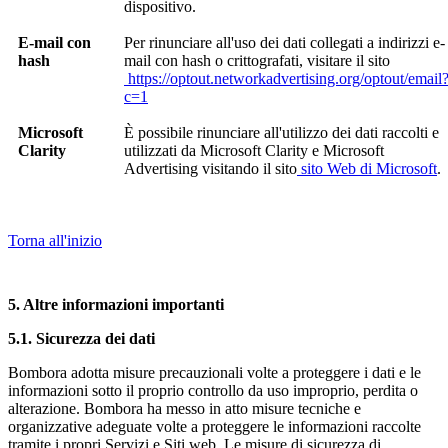
dispositivo.
E-mail con
Per rinunciare all'uso dei
dati collegati a indirizzi e-
hash
mail con hash o crittografati, visitare il sito
https://optout.networkadvertising.org/optout/email
c=1
Microsoft
È possibile rinunciare all'utilizzo dei dati raccolti e
Clarity
utilizzati da Microsoft Clarity e Microsoft
Advertising visitando il sito
sito Web di Microsoft
.
Torna all'inizio
5. Altre informazioni importanti
5.1.
Sicurezza dei dati
Bombora adotta misure precauzionali volte a proteggere i dati e le
informazioni sotto il proprio controllo da uso improprio, perdita o
alterazione. Bombora ha messo in atto misure tecniche e
organizzative adeguate volte a proteggere le informazioni raccolte
tramite i propri Servizi e Siti web. Le misure di sicurezza di