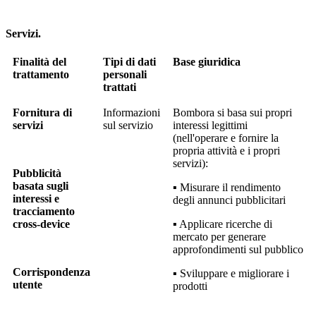
Servizi.
Finalità del
Tipi di dati
Base giuridica
trattamento
personali
trattati
Fornitura di
Informazioni
Bombora si basa sui propri
servizi
sul servizio
interessi legittimi
(nell'operare e fornire la
propria attività e i propri
servizi):
Pubblicità
basata sugli
▪ Misurare il rendimento
interessi e
degli annunci pubblicitari
tracciamento
cross-device
▪ Applicare ricerche di
mercato per generare
approfondimenti sul pubblico
Corrispondenza
▪ Sviluppare e migliorare i
utente
prodotti