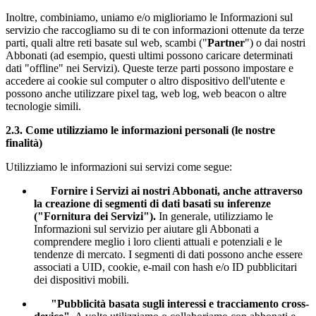
Inoltre, combiniamo, uniamo e/o miglioriamo le Informazioni sul
servizio che raccogliamo su di te con informazioni ottenute da terze
parti, quali altre reti basate sul web, scambi ("
Partner
") o dai nostri
Abbonati (ad esempio, questi ultimi possono caricare determinati
dati "offline" nei Servizi). Queste terze parti possono impostare e
accedere ai cookie sul computer o altro dispositivo dell'utente e
possono anche utilizzare pixel tag, web log, web beacon o altre
tecnologie simili.
2.3.
Come utilizziamo le informazioni personali (le nostre
finalità)
Utilizziamo le informazioni sui servizi come segue:
Fornire i Servizi ai nostri Abbonati, anche attraverso
la creazione di segmenti di dati basati su inferenze
("Fornitura dei Servizi").
In generale, utilizziamo le
Informazioni sul servizio per aiutare gli Abbonati a
comprendere meglio i loro clienti attuali e potenziali e le
tendenze di mercato. I segmenti di dati possono anche essere
associati a UID, cookie, e-mail con hash e/o ID pubblicitari
dei dispositivi mobili.
"Pubblicità basata sugli interessi e tracciamento cross-