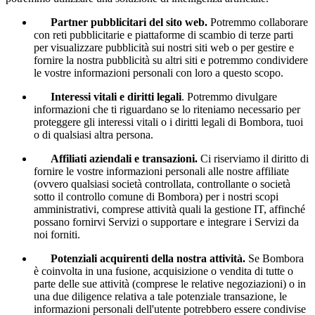
Partner pubblicitari del sito web.
Potremmo collaborare
con reti pubblicitarie e piattaforme di scambio di terze parti
per visualizzare pubblicità sui nostri siti web o per gestire e
fornire la nostra pubblicità su altri siti e potremmo condividere
le vostre informazioni personali con loro a questo scopo.
Interessi vitali e diritti legali
. Potremmo divulgare
informazioni che ti riguardano se lo riteniamo necessario per
proteggere gli interessi vitali o i diritti legali di Bombora, tuoi
o di qualsiasi altra persona.
Affiliati aziendali e transazioni.
Ci riserviamo il diritto di
fornire le vostre informazioni personali alle nostre affiliate
(ovvero qualsiasi società controllata, controllante o società
sotto il controllo comune di Bombora) per i nostri scopi
amministrativi, comprese attività quali la gestione IT, affinché
possano fornirvi Servizi o supportare e integrare i Servizi da
noi forniti.
Potenziali acquirenti della nostra attività.
Se Bombora
è coinvolta in una fusione, acquisizione o vendita di tutte o
parte delle sue attività (comprese le relative negoziazioni) o in
una due diligence relativa a tale potenziale transazione, le
informazioni personali dell'utente potrebbero essere condivise