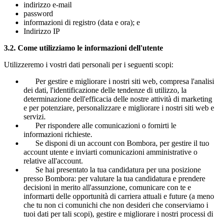
indirizzo e-mail
password
informazioni di registro (data e ora); e
Indirizzo IP
3.2.
Come utilizziamo le informazioni dell'utente
Utilizzeremo i vostri dati personali per i seguenti scopi:
Per gestire e migliorare i nostri siti web, compresa l'analisi
dei dati, l'identificazione delle tendenze di utilizzo, la
determinazione dell'efficacia delle nostre attività di marketing
e per potenziare, personalizzare e migliorare i nostri siti web e
servizi.
Per rispondere alle comunicazioni o fornirti le
informazioni richieste.
Se disponi di un account con Bombora, per gestire il tuo
account utente e inviarti comunicazioni amministrative o
relative all'account.
Se hai presentato la tua candidatura per una posizione
presso Bombora: per valutare la tua candidatura e prendere
decisioni in merito all'assunzione, comunicare con te e
informarti delle opportunità di carriera attuali e future (a meno
che tu non ci comunichi che non desideri che conserviamo i
tuoi dati per tali scopi), gestire e migliorare i nostri processi di