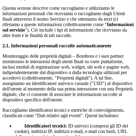
Questa sezione descrive come raccogliamo e utilizziamo le
informazioni personali che riceviamo o raccogliamo dagli Utenti
finali attraverso il nostro Servizio e che otteniamo da terzi (ci
riferiamo a queste informazioni collettivamente come "
Informazioni
sul servizio
"). Ciò include i tipi di informazioni che riceviamo da
altre fonti e le finalità di tali raccolte.
2.1.
Informazioni personali raccolte automaticamente
Monitoraggio delle proprietà digitali – Bombora e i suoi partner
monitorano le interazioni degli utenti finali su varie piattaforme,
inclusi moduli di registrazione web, widget, siti web e pagine web,
indipendentemente dal dispositivo o dalla tecnologia utilizzati per
accedervi (collettivamente, "Proprietà digitali"). A tal fine,
assegniamo un identificatore univoco casuale ("UID") al dispositivo
dell'utente al momento della sua prima interazione con una Proprietà
digitale, che ci consente di associare le informazioni raccolte al
dispositivo specifico dell'utente.
Raccogliamo identificatori tecnici e metriche di coinvolgimento,
classificati come "Dati relativi agli eventi". Questi includono:
Identificatori tecnici:
ID univoci (compresi gli ID dei
cookie), indirizzi IP, indirizzi e-mail, e-mail con hash, URL