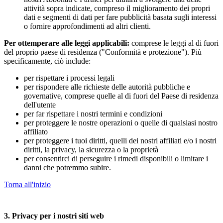
attività sopra indicate, compreso il miglioramento dei propri
dati e segmenti di dati per fare pubblicità basata sugli interessi
o fornire approfondimenti ad altri clienti.
Per ottemperare alle leggi applicabili:
comprese le leggi al di fuori
del proprio paese di residenza ("Conformità e protezione"). Più
specificamente, ciò include:
per rispettare i processi legali
per rispondere alle richieste delle autorità pubbliche e
governative, comprese quelle al di fuori del Paese di residenza
dell'utente
per far rispettare i nostri termini e condizioni
per proteggere le nostre operazioni o quelle di qualsiasi nostro
affiliato
per proteggere i tuoi diritti, quelli dei nostri affiliati e/o i nostri
diritti, la privacy, la sicurezza o la proprietà
per consentirci di perseguire i rimedi disponibili o limitare i
danni che potremmo subire.
Torna all'inizio
3. Privacy per i nostri siti web