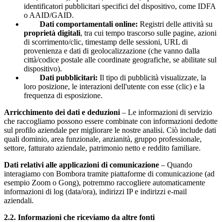
identificatori pubblicitari specifici del dispositivo, come IDFA
o AAID/GAID.
Dati comportamentali online:
Registri delle attività su
proprietà digitali
, tra cui tempo trascorso sulle pagine, azioni
di scorrimento/clic, timestamp delle sessioni, URL di
provenienza e dati di geolocalizzazione (che vanno dalla
città/codice postale alle coordinate geografiche, se abilitate sul
dispositivo).
Dati pubblicitari:
Il tipo di pubblicità visualizzate, la
loro posizione, le interazioni dell'utente con esse (clic) e la
frequenza di esposizione.
Arricchimento dei dati e deduzioni
– Le informazioni di servizio
che raccogliamo possono essere combinate con informazioni dedotte
sul profilo aziendale per migliorare le nostre analisi. Ciò include dati
quali dominio, area funzionale, anzianità, gruppo professionale,
settore, fatturato aziendale, patrimonio netto e reddito familiare.
Dati relativi alle applicazioni di comunicazione
– Quando
interagiamo con Bombora tramite piattaforme di comunicazione (ad
esempio Zoom o Gong), potremmo raccogliere automaticamente
informazioni di log (data/ora), indirizzi IP e indirizzi e-mail
aziendali.
2.2.
Informazioni che riceviamo da altre fonti