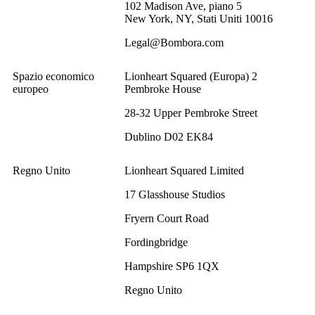
102 Madison Ave, piano 5
New York, NY, Stati Uniti 10016
Legal@Bombora.com
Spazio economico
Lionheart Squared (Europa) 2
europeo
Pembroke House
28-32 Upper Pembroke Street
Dublino D02 EK84
Regno Unito
Lionheart Squared Limited
17 Glasshouse Studios
Fryern Court Road
Fordingbridge
Hampshire SP6 1QX
Regno Unito