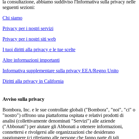
la consultazione, abbiamo suddiviso l'Informativa sulla privacy nelle
seguenti sezioni:
Chi siamo
Privacy per i nostri servizi
Privacy per i nostri siti web
I tuoi diritti alla privacy e le tue scelte
Altre informazioni importanti
Informativa supplementare sulla privacy EEA/Regno Unito
Diritti alla privacy in California
Avviso sulla privacy
Bombora, Inc. e le sue controllate globali ("Bombora", "noi", "ci" o
"nostro") offrono una piattaforma ospitata e relativi prodotti di
analisi (collettivamente denominati "Servizi") alle aziende
("Abbonati") per aiutare gli Abbonati a ottenere informazioni,
connettersi e rivolgersi alle organizzazioni che desiderano
raggiungere (ci riferiamo alle persone che fanno parte di tali