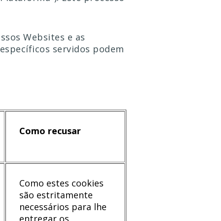
ossos Websites e as
s específicos servidos podem
Como recusar
Como estes cookies
são estritamente
necessários para lhe
entregar os