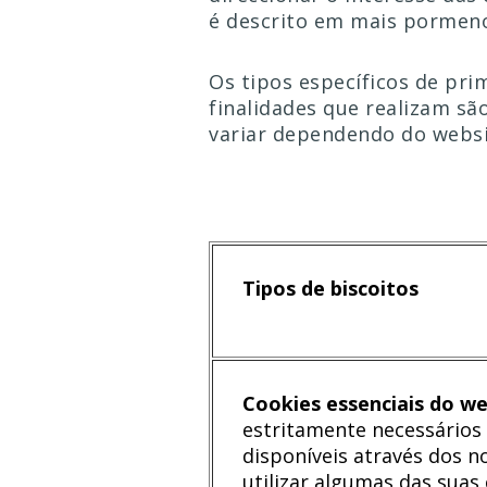
é descrito em mais pormeno
Os tipos específicos de pri
finalidades que realizam sã
variar dependendo do websit
Tipos de biscoitos
Cookies essenciais do we
estritamente necessários 
disponíveis através dos n
utilizar algumas das suas 