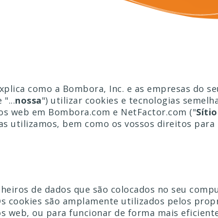
explica como a Bombora, Inc. e as empresas do s
e "...
nossa
") utilizar cookies e tecnologias semel
tios web em Bombora.com e NetFactor.com ("
Síti
as utilizamos, bem como os vossos direitos para
cheiros de dados que são colocados no seu compu
s cookies são amplamente utilizados pelos propr
ios web, ou para funcionar de forma mais eficien