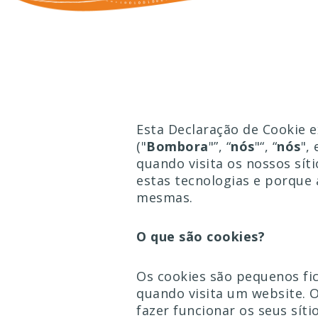
Esta Declaração de Cookie 
("
Bombora
"”, “
nós
"“, “
nós
", 
quando visita os nossos sí
estas tecnologias e porque 
mesmas.
O que são cookies?
Os cookies são pequenos fi
quando visita um website. O
fazer funcionar os seus sít