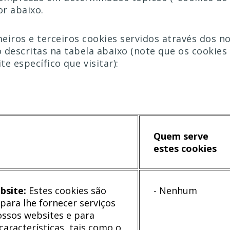
r abaixo.
meiros e terceiros cookies servidos através dos n
o descritas na tabela abaixo (note que os cookie
e específico que visitar):
Quem serve
estes cookies
bsite:
Estes cookies são
- Nenhum
para lhe fornecer serviços
ossos websites e para
características, tais como o