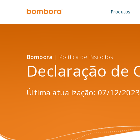
Saltar
para
Produtos
o
conteúdo
Bombora
| Política de Biscoitos
Declaração de 
Última atualização: 07/12/2023