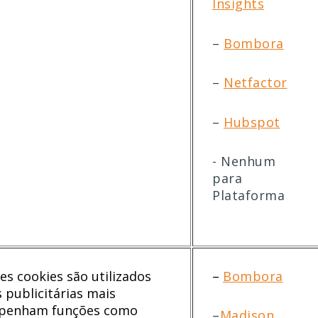
Insights
–
Bombora
–
Netfactor
–
Hubspot
- Nenhum
para
Plataforma
es cookies são utilizados
–
Bombora
 publicitárias mais
empenham funções como
–
Madison