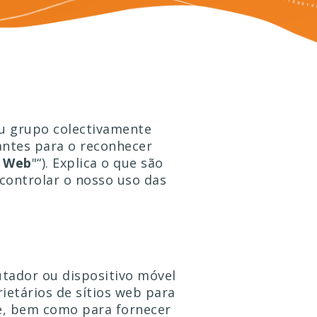
eu grupo colectivamente
hantes para o reconhecer
o Web
"“). Explica o que são
 controlar o nosso uso das
tador ou dispositivo móvel
ietários de sítios web para
te, bem como para fornecer