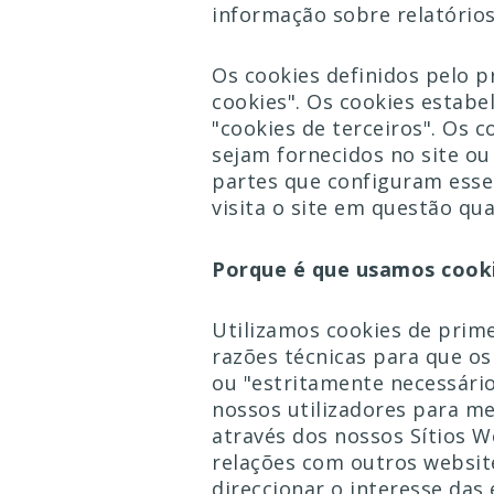
informação sobre relatórios
Os cookies definidos pelo p
cookies". Os cookies estabe
"cookies de terceiros". Os 
sejam fornecidos no site ou 
partes que configuram esse
visita o site em questão qua
Porque é que usamos cook
Utilizamos cookies de prime
razões técnicas para que os
ou "estritamente necessári
nossos utilizadores para me
através dos nossos Sítios W
relações com outros websit
direccionar o interesse das