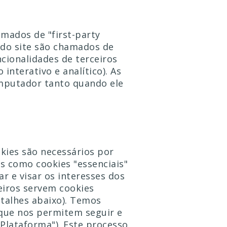
amados de "first-party
 do site são chamados de
cionalidades de terceiros
interativo e analítico). As
mputador tanto quando ele
okies são necessários por
s como cookies "essenciais"
 e visar os interesses dos
eiros servem cookies
etalhes abaixo)
. Temos
que nos permitem seguir e
Plataforma"). Este processo