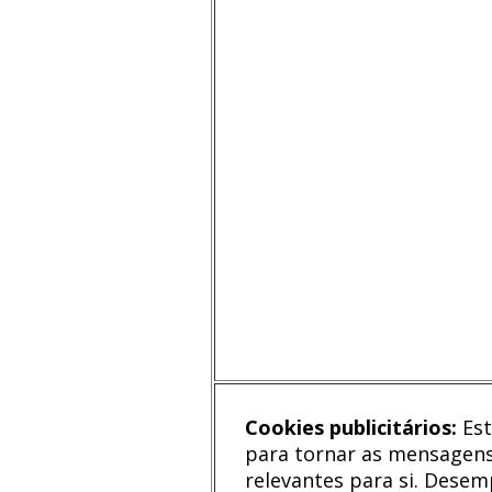
Cookies publicitários:
Est
para tornar as mensagens
relevantes para si. Des