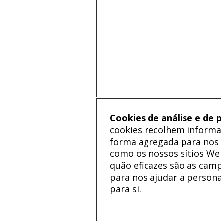
Cookies de análise e de 
cookies recolhem informaç
forma agregada para nos
como os nossos sítios Web
quão eficazes são as cam
para nos ajudar a persona
para si.