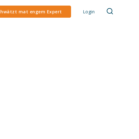
chwätzt mat engem Expert
Login