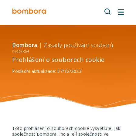
Přeskočit
na
obsah
Bombora
| Zásady používání souborů
cookie
Prohlášení o souborech cookie
Poslední aktualizace: 07/12/2023
Toto prohlášení o souborech cookie vysvětluje, jak
společnost Bombora, Inc.
a její společnosti ve