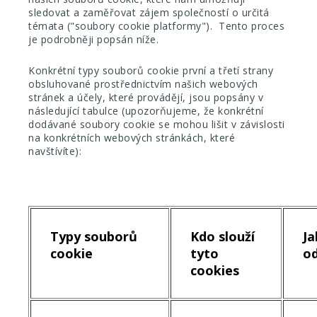
sledovat a zaměřovat zájem společností o určitá
témata ("soubory cookie platformy"). Tento proces
je podrobněji popsán níže.
Konkrétní typy souborů cookie první a třetí strany
obsluhované prostřednictvím našich webových
stránek a účely, které provádějí, jsou popsány v
následující tabulce (upozorňujeme, že konkrétní
dodávané soubory cookie se mohou lišit v závislosti
na konkrétních webových stránkách, které
navštívíte):
Typy souborů
Kdo slouží
Ja
cookie
tyto
o
cookies