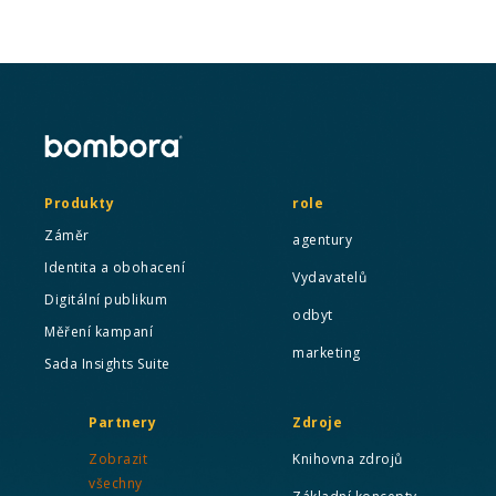
Produkty
role
Záměr
agentury
Identita a obohacení
Vydavatelů
Digitální publikum
odbyt
Měření kampaní
marketing
Sada Insights Suite
Partnery
Zdroje
Zobrazit
Knihovna zdrojů
všechny