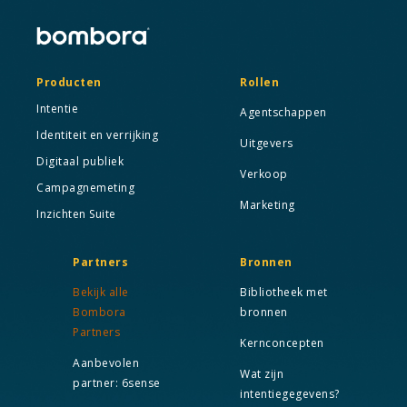
Producten
Rollen
Intentie
Agentschappen
Identiteit en verrijking
Uitgevers
Digitaal publiek
Verkoop
Campagnemeting
Marketing
Inzichten Suite
Partners
Bronnen
Bekijk alle
Bibliotheek met
Bombora
bronnen
Partners
Kernconcepten
Aanbevolen
Wat zijn
partner: 6sense
intentiegegevens?