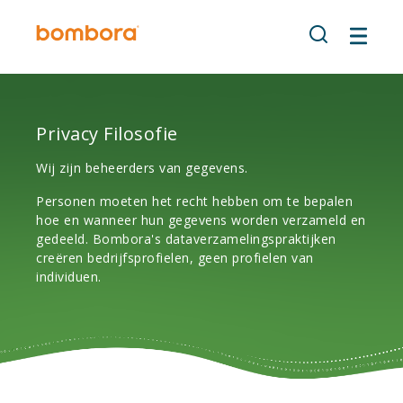
Overslaan
naar
inhoud
Privacy Filosofie
Wij zijn beheerders van gegevens.
Personen moeten het recht hebben om te bepalen
hoe en wanneer hun gegevens worden verzameld en
gedeeld. Bombora's dataverzamelingspraktijken
creëren bedrijfsprofielen, geen profielen van
individuen.